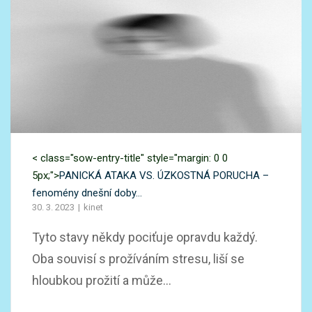
< class="sow-entry-title" style="margin: 0 0
5px;">
PANICKÁ ATAKA VS. ÚZKOSTNÁ PORUCHA –
fenomény dnešní doby…
30. 3. 2023
kinet
Tyto stavy někdy pociťuje opravdu každý.
Oba souvisí s prožíváním stresu, liší se
hloubkou prožití a může...