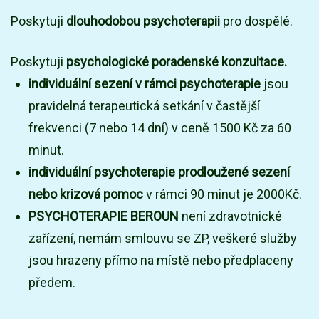
Poskytuji
dlouhodobou psychoterapii
pro dospělé.
Poskytuji
psychologické poradenské konzultace.
individuální sezení v rámci psychoterapie
jsou
pravidelná terapeutická setkání v častější
frekvenci (7 nebo 14 dní) v ceně 1500 Kč za 60
minut.
individuální psychoterapie prodloužené sezení
nebo krizová pomoc
v rámci 90 minut je 2000Kč.
PSYCHOTERAPIE BEROUN
není zdravotnické
zařízení, nemám smlouvu se ZP, veškeré služby
jsou hrazeny přímo na místě nebo předplaceny
předem.