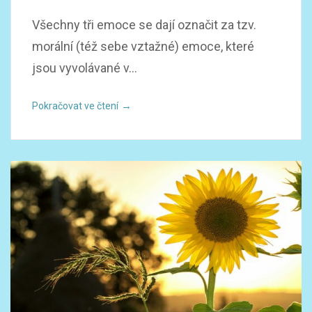
Všechny tři emoce se dají označit za tzv.
morální (též sebe vztažné) emoce, které
jsou vyvolávané v...
→
Pokračovat ve čtení