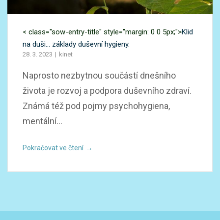
< class="sow-entry-title" style="margin: 0 0 5px;">
Klid
na duši… základy duševní hygieny.
28. 3. 2023
kinet
Naprosto nezbytnou součástí dnešního
života je rozvoj a podpora duševního zdraví.
Známá též pod pojmy psychohygiena,
mentální...
→
Pokračovat ve čtení