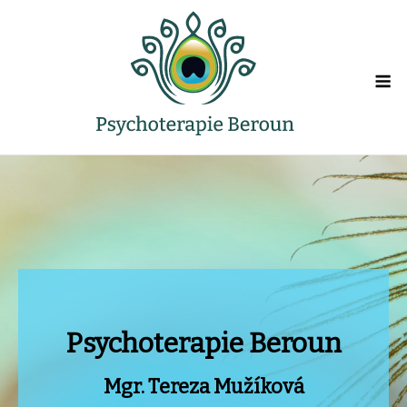
Skip
to
content
M
Psychoterapie Beroun
Mgr. Tereza Mužíková