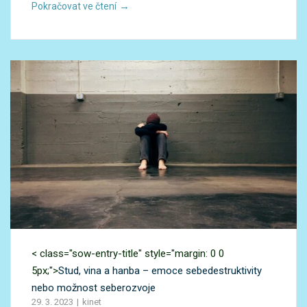
→
Pokračovat ve čtení
< class="sow-entry-title" style="margin: 0 0
5px;">
Stud, vina a hanba – emoce sebedestruktivity
nebo možnost seberozvoje
29. 3. 2023
kinet