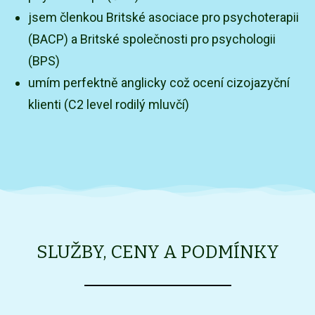
jsem členkou Britské asociace pro psychoterapii
(BACP) a Britské společnosti pro psychologii
(BPS)
umím perfektně anglicky což ocení cizojazyční
klienti (C2 level rodilý mluvčí)
SLUŽBY, CENY A PODMÍNKY